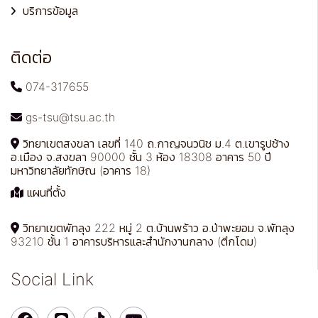
บริการข้อมูล
ติดต่อ
074-317655
gs-tsu@tsu.ac.th
วิทยาเขตสงขลา เลขที่ 140 ถ.กาญจนวนิช ม.4 ต.เขารูปช้าง
อ.เมือง จ.สงขลา 90000 ชั้น 3 ห้อง 18308 อาคาร 50 ปี
มหาวิทยาลัยทักษิณ (อาคาร 18)
แผนที่ตั้ง
วิทยาเขตพัทลุง 222 หมู่ 2 ต.บ้านพร้าว อ.ป่าพะยอม จ.พัทลุง
93210 ชั้น 1 อาคารบริหารและสำนักงานกลาง (ตึกโดม)
Social Link