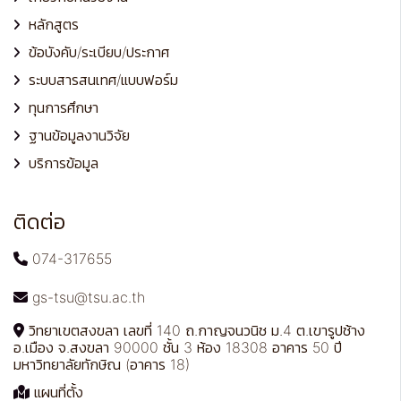
หลักสูตร
ข้อบังคับ/ระเบียบ/ประกาศ
ระบบสารสนเทศ/แบบฟอร์ม
ทุนการศึกษา
ฐานข้อมูลงานวิจัย
บริการข้อมูล
ติดต่อ
074-317655
gs-tsu@tsu.ac.th
วิทยาเขตสงขลา เลขที่ 140 ถ.กาญจนวนิช ม.4 ต.เขารูปช้าง
อ.เมือง จ.สงขลา 90000 ชั้น 3 ห้อง 18308 อาคาร 50 ปี
มหาวิทยาลัยทักษิณ (อาคาร 18)
แผนที่ตั้ง