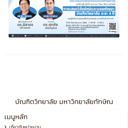
บัณฑิตวิทยาลัย มหาวิทยาลัยทักษิณ
เมนูหลัก
เกี่ยวกับหน่วยงาน