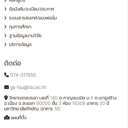
หลักสูตร
ข้อบังคับ/ระเบียบ/ประกาศ
ระบบสารสนเทศ/แบบฟอร์ม
ทุนการศึกษา
ฐานข้อมูลงานวิจัย
บริการข้อมูล
ติดต่อ
074-317655
gs-tsu@tsu.ac.th
วิทยาเขตสงขลา เลขที่ 140 ถ.กาญจนวนิช ม.4 ต.เขารูปช้าง
อ.เมือง จ.สงขลา 90000 ชั้น 3 ห้อง 18308 อาคาร 50 ปี
มหาวิทยาลัยทักษิณ (อาคาร 18)
แผนที่ตั้ง