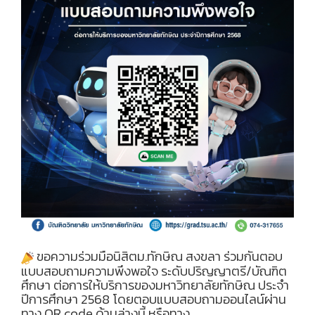
ขอความร่วมมือนิสิตม.ทักษิณ สงขลา ร่วมกันตอบ
แบบสอบถามความพึงพอใจ ระดับปริญญาตรี/บัณฑิต
ศึกษา ต่อการให้บริการของมหาวิทยาลัยทักษิณ ประจำ
ปีการศึกษา 2568 โดยตอบแบบสอบถามออนไลน์ผ่าน
ทาง QR code ด้านล่างนี้ หรือทาง