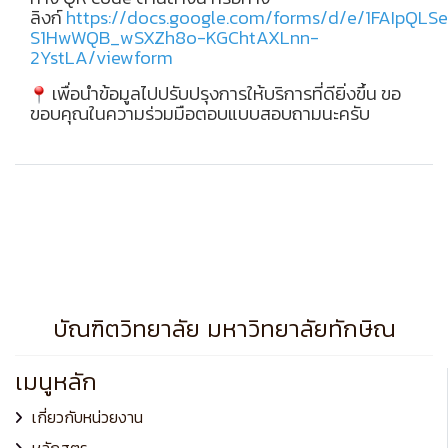
ลิงก์
https://docs.google.com/forms/d/e/1FAIpQLS
S1HwWQB_wSXZh8o-KGChtAXLnn-
2YstLA/viewform
เพื่อนำข้อมูลไปปรับปรุงการให้บริการที่ดียิ่งขึ้น ขอ
ขอบคุณในความร่วมมือตอบแบบสอบถามนะครับ
บัณฑิตวิทยาลัย มหาวิทยาลัยทักษิณ
เมนูหลัก
เกี่ยวกับหน่วยงาน