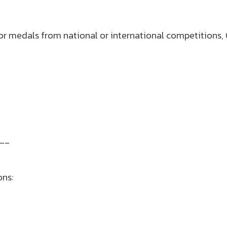
, or medals from national or international competitions
__
ons: