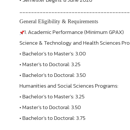
______________________________________
General Eligibility & Requirements
1. Academic Performance (Minimum GPAX)
Science & Technology and Health Sciences Pro
• Bachelor’s to Master’s: 3.00
• Master’s to Doctoral: 3.25
• Bachelor’s to Doctoral: 3.50
Humanities and Social Sciences Programs:
• Bachelor’s to Master’s: 3.25
• Master’s to Doctoral: 3.50
• Bachelor’s to Doctoral: 3.75
.