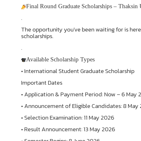
Final Round Graduate Scholarships – Thaksin 
.
The opportunity you've been waiting for is here
scholarships.
.
Available Scholarship Types
• International Student Graduate Scholarship
Important Dates
• Application & Payment Period: Now – 6 May 
• Announcement of Eligible Candidates: 8 May
• Selection Examination: 11 May 2026
• Result Announcement: 13 May 2026
• Semester Begins: 8 June 2026