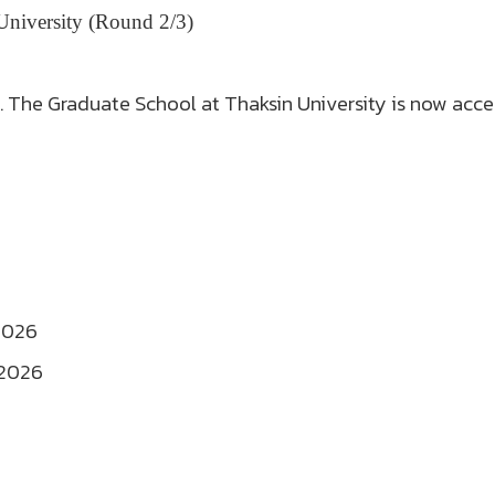
University (Round 2/3)
. The Graduate School at Thaksin University is now acce
2026
 2026