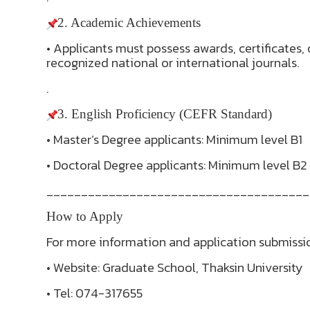
2. Academic Achievements
• Applicants must possess awards, certificates
recognized national or international journals.
.
3. English Proficiency (CEFR Standard)
• Master’s Degree applicants: Minimum level B1
• Doctoral Degree applicants: Minimum level B2
______________________________________
How to Apply
For more information and application submissi
• Website: Graduate School, Thaksin University
• Tel: 074-317655