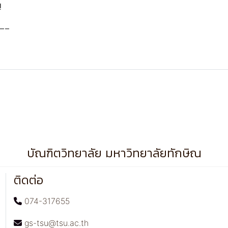
!
__
บัณฑิตวิทยาลัย มหาวิทยาลัยทักษิณ
ติดต่อ
074-317655
gs-tsu@tsu.ac.th