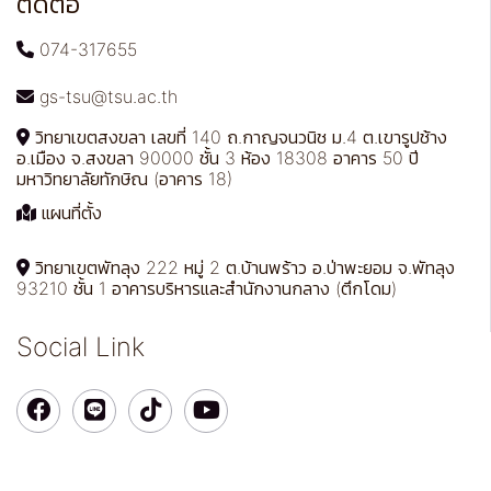
ติดต่อ
074-317655
gs-tsu@tsu.ac.th
วิทยาเขตสงขลา เลขที่ 140 ถ.กาญจนวนิช ม.4 ต.เขารูปช้าง
อ.เมือง จ.สงขลา 90000 ชั้น 3 ห้อง 18308 อาคาร 50 ปี
มหาวิทยาลัยทักษิณ (อาคาร 18)
แผนที่ตั้ง
วิทยาเขตพัทลุง 222 หมู่ 2 ต.บ้านพร้าว อ.ป่าพะยอม จ.พัทลุง
93210 ชั้น 1 อาคารบริหารและสำนักงานกลาง (ตึกโดม)
Social Link