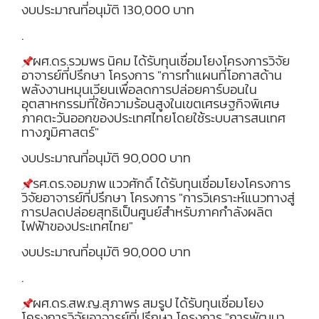
งบประมาณที่อนุมัติ
130,000 บาท
.
ผศ.ดร.รวมพร นิคม ได้รับทุนเชื่อมโยงโครงการวิจัย
อาจารย์ที่ปรึกษา โครงการ "การทำแผนที่โอกาสด้าน
พลังงานหมุนเวียนเพื่อลดการปล่อยคาร์บอนใน
อุตสาหกรรมที่ใช้ความร้อนสูงในเขตเศรษฐกิจพิเศษ
ภาคตะวันออกของประเทศไทยโดยใช้ระบบสารสนเทศ
ทางภูมิศาสตร์"
งบประมาณที่อนุมัติ
90,000 บาท
รศ.ดร.จอมภพ แววศักดิ์ ได้รับทุนเชื่อมโยงโครงการ
วิจัยอาจารย์ที่ปรึกษา โครงการ "การวิเคราะห์แนวทางสู่
การปลดปล่อยสุทธิเป็นศูนย์สำหรับภาคกำลังผลิต
ไฟฟ้าของประเทศไทย"
งบประมาณที่อนุมัติ
90,000 บาท
.
ผศ.ดร.สพ.ญ.สุภาพร สมรูป ได้รับทุนเชื่อมโยง
โครงการวิจัยอาจารย์ที่ปรึกษา โครงการ "การพัฒนา