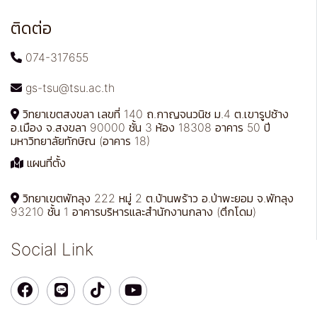
ติดต่อ
074-317655
gs-tsu@tsu.ac.th
วิทยาเขตสงขลา เลขที่ 140 ถ.กาญจนวนิช ม.4 ต.เขารูปช้าง
อ.เมือง จ.สงขลา 90000 ชั้น 3 ห้อง 18308 อาคาร 50 ปี
มหาวิทยาลัยทักษิณ (อาคาร 18)
แผนที่ตั้ง
วิทยาเขตพัทลุง 222 หมู่ 2 ต.บ้านพร้าว อ.ป่าพะยอม จ.พัทลุง
93210 ชั้น 1 อาคารบริหารและสำนักงานกลาง (ตึกโดม)
Social Link