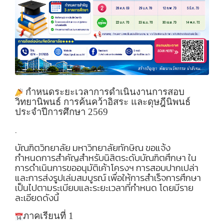
กำหนดระยะเวลาการดำเนินงานการสอบ
วิทยานิพนธ์ การค้นคว้าอิสระ และดุษฎีนิพนธ์
ประจำปีการศึกษา
2569
.
บัณฑิตวิทยาลัย มหาวิทยาลัยทักษิณ ขอแจ้ง
กำหนดการสำคัญสำหรับนิสิตระดับบัณฑิตศึกษา ใน
การดำเนินการขออนุมัติเค้าโครงฯ การสอบปากเปล่า
และการส่งรูปเล่มสมบูรณ์ เพื่อให้การสำเร็จการศึกษา
เป็นไปตามระเบียบและระยะเวลาที่กำหนด โดยมีราย
ละเอียดดังนี้
ภาคเรียนที่
1