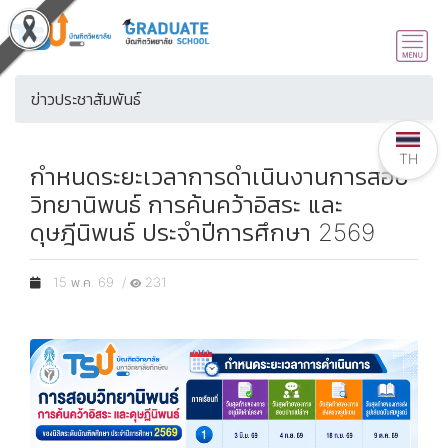
ข่าวประชาสัมพันธ์
TH
กำหนดระยะเวลาการดำเนินงานการสอบ
วิทยานิพนธ์ การค้นคว้าอิสระ และ
ดุษฎีนิพนธ์ ประจำปีการศึกษา 2569
15 พ.ค. 69 /
231