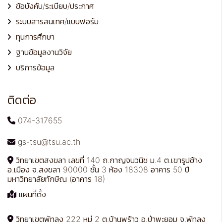
ข้อบังคับ/ระเบียบ/ประกาศ
ระบบสารสนเทศ/แบบฟอร์ม
ทุนการศึกษา
ฐานข้อมูลงานวิจัย
บริการข้อมูล
ติดต่อ
074-317655
gs-tsu@tsu.ac.th
วิทยาเขตสงขลา เลขที่ 140 ถ.กาญจนวนิช ม.4 ต.เขารูปช้าง
อ.เมือง จ.สงขลา 90000 ชั้น 3 ห้อง 18308 อาคาร 50 ปี
มหาวิทยาลัยทักษิณ (อาคาร 18)
แผนที่ตั้ง
วิทยาเขตพัทลุง 222 หมู่ 2 ต.บ้านพร้าว อ.ป่าพะยอม จ.พัทลุง