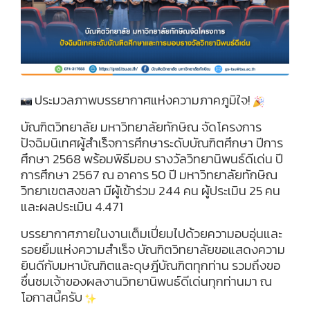
ประมวลภาพบรรยากาศแห่งความภาคภูมิใจ!
บัณฑิตวิทยาลัย มหาวิทยาลัยทักษิณ จัดโครงการ
ปัจฉิมนิเทศผู้สำเร็จการศึกษาระดับบัณฑิตศึกษา ปีการ
ศึกษา
2568 พร้อมพิธีมอบ รางวัลวิทยานิพนธ์ดีเด่น ปี
การศึกษา 2567 ณ อาคาร 50 ปี มหาวิทยาลัยทักษิณ
วิทยาเขตสงขลา มีผู้เข้าร่วม 244 คน ผู้ประเมิน 25 คน
และผลประเมิน 4.471
บรรยากาศภายในงานเต็มเปี่ยมไปด้วยความอบอุ่นและ
รอยยิ้มแห่งความสำเร็จ บัณฑิตวิทยาลัยขอแสดงความ
ยินดีกับมหาบัณฑิตและดุษฎีบัณฑิตทุกท่าน รวมถึงขอ
ชื่นชมเจ้าของผลงานวิทยานิพนธ์ดีเด่นทุกท่านมา ณ
โอกาสนี้ครับ