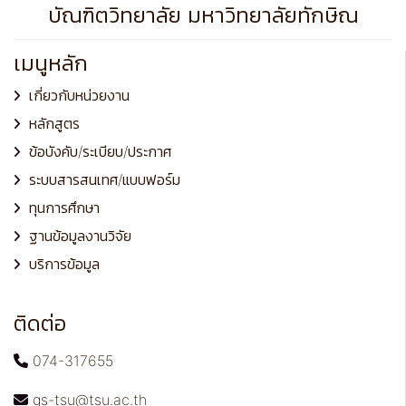
บัณฑิตวิทยาลัย มหาวิทยาลัยทักษิณ
เมนูหลัก
เกี่ยวกับหน่วยงาน
หลักสูตร
ข้อบังคับ/ระเบียบ/ประกาศ
ระบบสารสนเทศ/แบบฟอร์ม
ทุนการศึกษา
ฐานข้อมูลงานวิจัย
บริการข้อมูล
ติดต่อ
074-317655
gs-tsu@tsu.ac.th