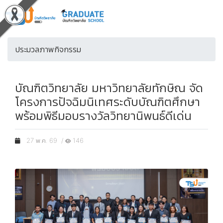
ประมวลภาพกิจกรรม
บัณฑิตวิทยาลัย มหาวิทยาลัยทักษิณ จัด
โครงการปัจฉิมนิเทศระดับบัณฑิตศึกษา
พร้อมพิธีมอบรางวัลวิทยานิพนธ์ดีเด่น
27 พ.ค. 69 /
146