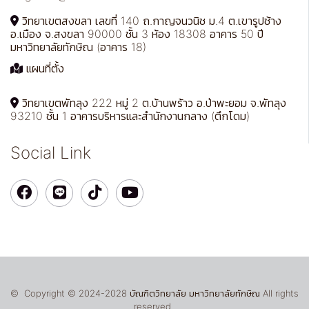
วิทยาเขตสงขลา เลขที่ 140 ถ.กาญจนวนิช ม.4 ต.เขารูปช้าง
อ.เมือง จ.สงขลา 90000 ชั้น 3 ห้อง 18308 อาคาร 50 ปี
มหาวิทยาลัยทักษิณ (อาคาร 18)
แผนที่ตั้ง
วิทยาเขตพัทลุง 222 หมู่ 2 ต.บ้านพร้าว อ.ป่าพะยอม จ.พัทลุง
93210 ชั้น 1 อาคารบริหารและสำนักงานกลาง (ตึกโดม)
Social Link
© Copyright © 2024-2028 บัณฑิตวิทยาลัย มหาวิทยาลัยทักษิณ All rights
reserved.