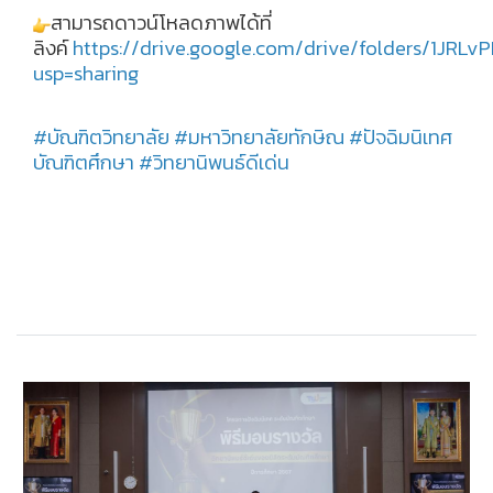
สามารถดาวน์โหลดภาพได้ที่
ลิงค์
https://drive.google.com/drive/folders/1JR
usp=sharing
#บัณฑิตวิทยาลัย
#มหาวิทยาลัยทักษิณ
#ปัจฉิมนิเทศ
บัณฑิตศึกษา
#วิทยานิพนธ์ดีเด่น