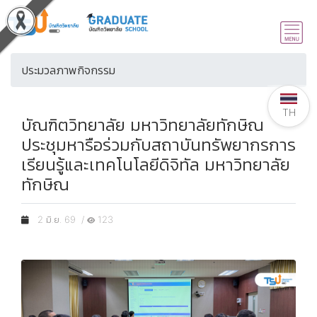
ประมวลภาพกิจกรรม
TH
บัณฑิตวิทยาลัย มหาวิทยาลัยทักษิณ
ประชุมหารือร่วมกับสถาบันทรัพยากรการ
เรียนรู้และเทคโนโลยีดิจิทัล มหาวิทยาลัย
ทักษิณ
2 มิ.ย. 69 /
123