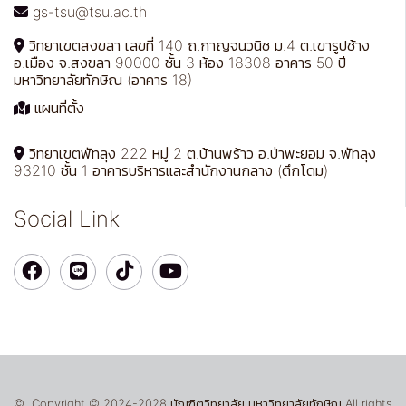
gs-tsu@tsu.ac.th
วิทยาเขตสงขลา เลขที่ 140 ถ.กาญจนวนิช ม.4 ต.เขารูปช้าง
อ.เมือง จ.สงขลา 90000 ชั้น 3 ห้อง 18308 อาคาร 50 ปี
มหาวิทยาลัยทักษิณ (อาคาร 18)
แผนที่ตั้ง
วิทยาเขตพัทลุง 222 หมู่ 2 ต.บ้านพร้าว อ.ป่าพะยอม จ.พัทลุง
93210 ชั้น 1 อาคารบริหารและสำนักงานกลาง (ตึกโดม)
Social Link
© Copyright © 2024-2028 บัณฑิตวิทยาลัย มหาวิทยาลัยทักษิณ All rights