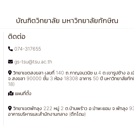
บัณฑิตวิทยาลัย มหาวิทยาลัยทักษิณ
ติดต่อ
074-317655
gs-tsu@tsu.ac.th
วิทยาเขตสงขลา เลขที่ 140 ถ.กาญจนวนิช ม.4 ต.เขารูปช้าง อ.เ
จ.สงขลา 90000 ชั้น 3 ห้อง 18308 อาคาร 50 ปี มหาวิทยาลัยทัก
18)
แผนที่ตั้ง
วิทยาเขตพัทลุง 222 หมู่ 2 ต.บ้านพร้าว อ.ป่าพะยอม จ.พัทลุง 93
อาคารบริหารและสำนักงานกลาง (ตึกโดม)