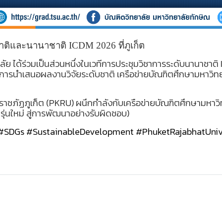
ชาติและนานาชาติ
ICDM 2026 ที่ภูเก็ต
ยาลัย ได้ร่วมเป็นส่วนหนึ่งในเวทีการประชุมวิชาการระดับนานาชา
นำเสนอผลงานวิจัยระดับชาติ เครือข่ายบัณฑิตศึกษามหาวิทยาลัยก
าชภัฏภูเก็ต (
PKRU) ผนึกกำลังกับเครือข่ายบัณฑิตศึกษามหาว
่นใหม่ สู่การพัฒนาอย่างรับผิดชอบ)
#SDGs
#SustainableDevelopment
#PhuketRajabhatUniv