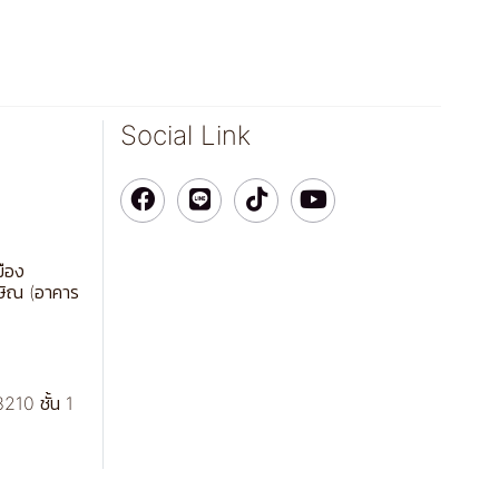
Social Link
มือง
ษิณ (อาคาร
210 ชั้น 1