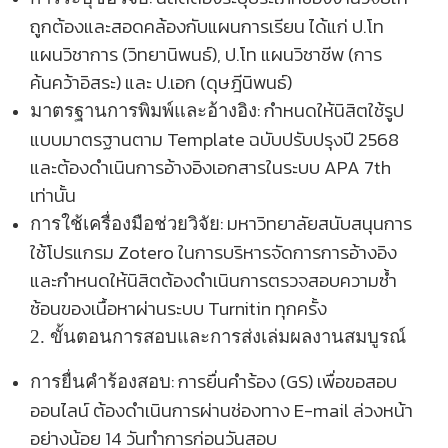
ถูกต้องและสอดคล้องกับแผนการเรียน ได้แก่ ป.โท
แผนวิชาการ (วิทยานิพนธ์)
, ป.โท แผนวิชาชีพ (การ
ค้นคว้าอิสระ) และ ป.เอก (ดุษฎีนิพนธ์)
:
กำหนดให้นิสิตใช้รูป
มาตรฐานการพิมพ์และอ้างอิง
แบบมาตรฐานตาม
Template ฉบับปรับปรุงปี 2568
และต้องดำเนินการอ้างอิงเอกสารในระบบ APA 7th
เท่านั้น
:
มหาวิทยาลัยสนับสนุนการ
การใช้เครื่องมือช่วยวิจัย
ใช้โปรแกรม
Zotero ในการบริหารจัดการการอ้างอิง
และกำหนดให้นิสิตต้องดำเนินการตรวจสอบความซ้ำ
ซ้อนของเนื้อหาผ่านระบบ Turnitin ทุกครั้ง
2. ขั้นตอนการสอบและการส่งเล่มผลงานสมบูรณ์
:
การยื่นคำร้อง (
GS) เพื่อขอสอบ
การยื่นคำร้องสอบ
ออนไลน์ ต้องดำเนินการผ่านช่องทาง E-mail ล่วงหน้า
อย่างน้อย 14 วันทำการก่อนวันสอบ