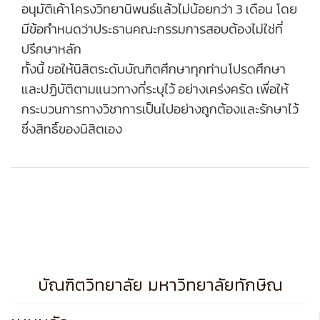
อนุมัติเค้าโครงวิทยานิพนธ์แล้วไม่น้อยกว่า
3 เดือน โดย
มีข้อกำหนดว่าประธานคณะกรรมการสอบต้องไม่ใช่ที่
ปรึกษาหลัก
ทั้งนี้ ขอให้นิสิตระดับบัณฑิตศึกษาทุกท่านโปรดศึกษา
และปฏิบัติตามแนวทางที่ระบุไว้ อย่างเคร่งครัด เพื่อให้
กระบวนการทางวิชาการเป็นไปอย่างถูกต้องและรักษาไว้
ซึ่งสิทธิ์ของนิสิตเอง
บัณฑิตวิทยาลัย มหาวิทยาลัยทักษิณ