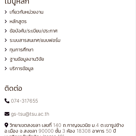
เมนูหลัก
เกี่ยวกับหน่วยงาน
หลักสูตร
ข้อบังคับ/ระเบียบ/ประกาศ
ระบบสารสนเทศ/แบบฟอร์ม
ทุนการศึกษา
ฐานข้อมูลงานวิจัย
บริการข้อมูล
ติดต่อ
074-317655
gs-tsu@tsu.ac.th
วิทยาเขตสงขลา เลขที่ 140 ถ.กาญจนวนิช ม.4 ต.เขารูปช้าง
อ.เมือง จ.สงขลา 90000 ชั้น 3 ห้อง 18308 อาคาร 50 ปี