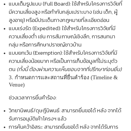
แบบเต็มรูปแบบ (
Full Board):
ใช้สำหรับโครงการวิจัยที่
มีความเสี่ยงสูง หรือทำกับกลุ่มเปราะบาง (เช่น เด็ก, ผู้
สูงอายุ) หรือมีประเด็นทางกฎหมายที่ละเอียดอ่อน
แบบเร่งรัด (
Expedited):
ใช้สำหรับโครงการวิจัยที่มี
ความเสี่ยงต่ำ เช่น การสัมภาษณ์เชิงลึก, การสนทนา
กลุ่ม หรือการศึกษาปราชญ์ชาวบ้าน
แบบยกเว้น (
Exemption):
ใช้สำหรับโครงการวิจัยที่มี
ความเสี่ยงน้อยมาก หรือเป็นการเก็บข้อมูลที่ไม่ระบุตัว
ตน
(ทั้งนี้ ต้องผ่านความเห็นชอบจากที่ปรึกษาก่อนยื่น)
3. กำหนดการและสถานที่ยื่นคำร้อง (Timeline &
Venue)
ช่วงเวลาการยื่นคำร้อง:
วิทยานิพนธ์/ดุษฎีนิพนธ์:
สามารถยื่นขอได้
หลัง
จากได้
รับการอนุมัติเค้าโครงฯ แล้ว
การค้นคว้าอิสระ:
สามารถยื่นขอได้
หลัง
จากได้รับการ