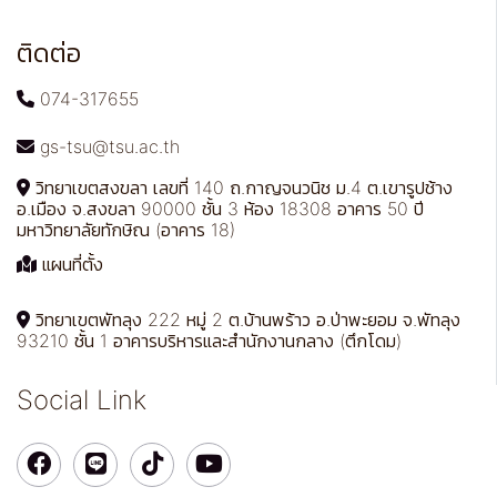
ติดต่อ
074-317655
gs-tsu@tsu.ac.th
วิทยาเขตสงขลา เลขที่ 140 ถ.กาญจนวนิช ม.4 ต.เขารูปช้าง
อ.เมือง จ.สงขลา 90000 ชั้น 3 ห้อง 18308 อาคาร 50 ปี
มหาวิทยาลัยทักษิณ (อาคาร 18)
แผนที่ตั้ง
วิทยาเขตพัทลุง 222 หมู่ 2 ต.บ้านพร้าว อ.ป่าพะยอม จ.พัทลุง
93210 ชั้น 1 อาคารบริหารและสำนักงานกลาง (ตึกโดม)
Social Link