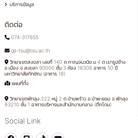
บริการข้อมูล
ติดต่อ
074-317655
gs-tsu@tsu.ac.th
วิทยาเขตสงขลา เลขที่ 140 ถ.กาญจนวนิช ม.4 ต.เขารูปช้าง
อ.เมือง จ.สงขลา 90000 ชั้น 3 ห้อง 18308 อาคาร 50 ปี
มหาวิทยาลัยทักษิณ (อาคาร 18)
แผนที่ตั้ง
วิทยาเขตพัทลุง 222 หมู่ 2 ต.บ้านพร้าว อ.ป่าพะยอม จ.พัทลุง
93210 ชั้น 1 อาคารบริหารและสำนักงานกลาง (ตึกโดม)
Social Link