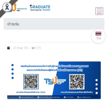
ข่าวเด่น
TH
20 ก.พ. 68 /
679