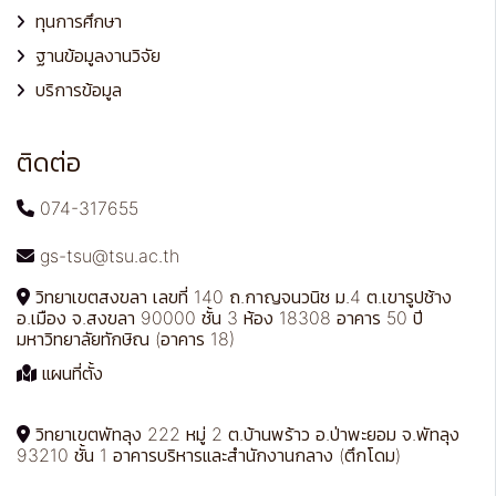
ทุนการศึกษา
ฐานข้อมูลงานวิจัย
บริการข้อมูล
ติดต่อ
074-317655
gs-tsu@tsu.ac.th
วิทยาเขตสงขลา เลขที่ 140 ถ.กาญจนวนิช ม.4 ต.เขารูปช้าง
อ.เมือง จ.สงขลา 90000 ชั้น 3 ห้อง 18308 อาคาร 50 ปี
มหาวิทยาลัยทักษิณ (อาคาร 18)
แผนที่ตั้ง
วิทยาเขตพัทลุง 222 หมู่ 2 ต.บ้านพร้าว อ.ป่าพะยอม จ.พัทลุง
93210 ชั้น 1 อาคารบริหารและสำนักงานกลาง (ตึกโดม)