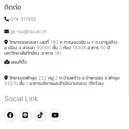
ติดต่อ
074-317655
gs-tsu@tsu.ac.th
วิทยาเขตสงขลา เลขที่ 140 ถ.กาญจนวนิช ม.4 ต.เขารูปช้าง
อ.เมือง จ.สงขลา 90000 ชั้น 3 ห้อง 18308 อาคาร 50 ปี
มหาวิทยาลัยทักษิณ (อาคาร 18)
แผนที่ตั้ง
วิทยาเขตพัทลุง 222 หมู่ 2 ต.บ้านพร้าว อ.ป่าพะยอม จ.พัทลุง
93210 ชั้น 1 อาคารบริหารและสำนักงานกลาง (ตึกโดม)
Social Link