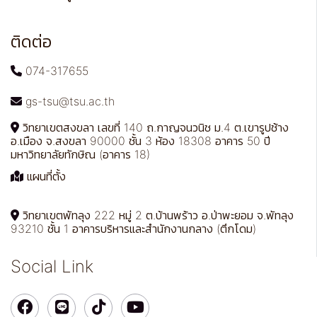
ติดต่อ
074-317655
gs-tsu@tsu.ac.th
วิทยาเขตสงขลา เลขที่ 140 ถ.กาญจนวนิช ม.4 ต.เขารูปช้าง
อ.เมือง จ.สงขลา 90000 ชั้น 3 ห้อง 18308 อาคาร 50 ปี
มหาวิทยาลัยทักษิณ (อาคาร 18)
แผนที่ตั้ง
วิทยาเขตพัทลุง 222 หมู่ 2 ต.บ้านพร้าว อ.ป่าพะยอม จ.พัทลุง
93210 ชั้น 1 อาคารบริหารและสำนักงานกลาง (ตึกโดม)
Social Link