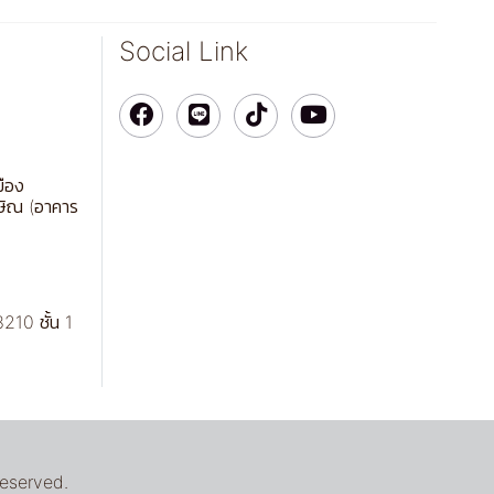
Social Link
มือง
ษิณ (อาคาร
210 ชั้น 1
reserved.