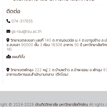
ติดต่อ
074-317655
gs-tsu@tsu.ac.th
วิทยาเขตสงขลา เลขที่ 140 ถ.กาญจนวนิช ม.4 ต.เขารูปช้าง อ.เ
จ.สงขลา 90000 ชั้น 3 ห้อง 18308 อาคาร 50 ปี มหาวิทยาลัยทัก
18)
แผนที่ตั้ง
วิทยาเขตพัทลุง 222 หมู่ 2 ต.บ้านพร้าว อ.ป่าพะยอม จ.พัทลุง 93
อาคารบริหารและสำนักงานกลาง (ตึกโดม)
ght © 2024-2028 บัณฑิตวิทยาลัย มหาวิทยาลัยทักษิณ All rights 