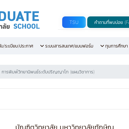
TSU
คำถามที่พบบ่อย (
คับ/ระเบียบ/ประกาศ
ระบบสารสนเทศ/แบบฟอร์ม
ทุนการศึกษา
การพิมพ์วิทยานิพนธ์ระดับปริญญาโท (แผนวิชาการ)
บัณฑิตวิทยาลัย มหาวิทยาลัยทักษิณ