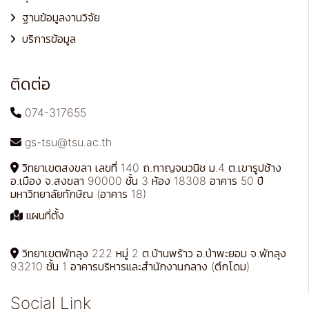
ฐานข้อมูลงานวิจัย
บริการข้อมูล
ติดต่อ
074-317655
gs-tsu@tsu.ac.th
วิทยาเขตสงขลา เลขที่ 140 ถ.กาญจนวนิช ม.4 ต.เขารูปช้าง
อ.เมือง จ.สงขลา 90000 ชั้น 3 ห้อง 18308 อาคาร 50 ปี
มหาวิทยาลัยทักษิณ (อาคาร 18)
แผนที่ตั้ง
วิทยาเขตพัทลุง 222 หมู่ 2 ต.บ้านพร้าว อ.ป่าพะยอม จ.พัทลุง
93210 ชั้น 1 อาคารบริหารและสำนักงานกลาง (ตึกโดม)
Social Link