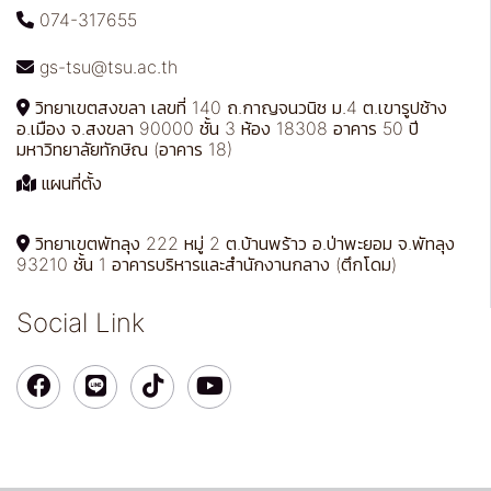
074-317655
gs-tsu@tsu.ac.th
วิทยาเขตสงขลา เลขที่ 140 ถ.กาญจนวนิช ม.4 ต.เขารูปช้าง
อ.เมือง จ.สงขลา 90000 ชั้น 3 ห้อง 18308 อาคาร 50 ปี
มหาวิทยาลัยทักษิณ (อาคาร 18)
แผนที่ตั้ง
วิทยาเขตพัทลุง 222 หมู่ 2 ต.บ้านพร้าว อ.ป่าพะยอม จ.พัทลุง
93210 ชั้น 1 อาคารบริหารและสำนักงานกลาง (ตึกโดม)
Social Link