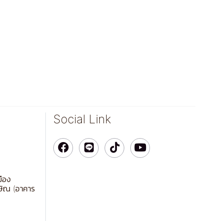
Social Link
มือง
ษิณ (อาคาร