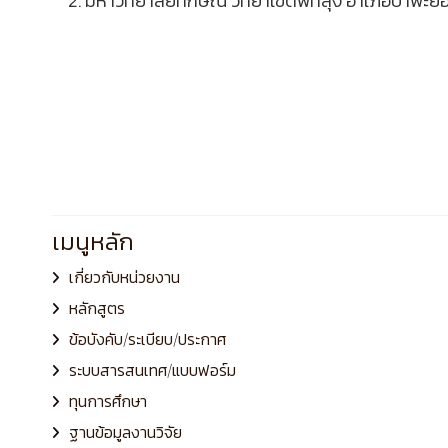
2. มหาวิทยาลัยทักษิณ วิทยาเขตพัทลุง อำเภอป้าพะยอ
เมนูหลัก
เกี่ยวกับหน่วยงาน
หลักสูตร
ข้อบังคับ/ระเบียบ/ประกาศ
ระบบสารสนเทศ/แบบฟอร์ม
ทุนการศึกษา
ฐานข้อมูลงานวิจัย