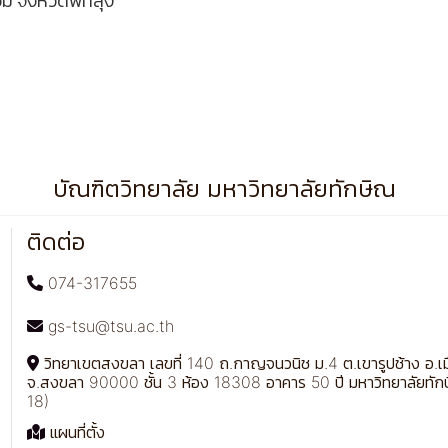
ม จังหวัดพัทลุง
บัณฑิตวิทยาลัย มหาวิทยาลัยทักษิณ
ติดต่อ
074-317655
gs-tsu@tsu.ac.th
วิทยาเขตสงขลา เลขที่ 140 ถ.กาญจนวนิช ม.4 ต.เขารูปช้าง อ.เ
จ.สงขลา 90000 ชั้น 3 ห้อง 18308 อาคาร 50 ปี มหาวิทยาลัยทัก
18)
แผนที่ตั้ง