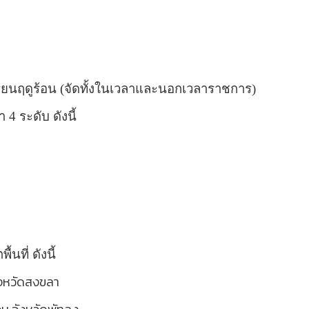
ียนฤดูร้อน (จัดทั้งในเวลาและนอกเวลาราชการ)
า
4 ระดับ ดังนี้
ื้นที่ ดังนี้
ังหวัดสงขลา