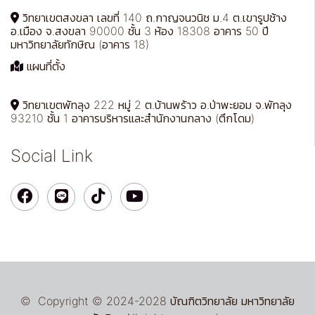
วิทยาเขตสงขลา เลขที่ 140 ถ.กาญจนวนิช ม.4 ต.เขารูปช้าง
อ.เมือง จ.สงขลา 90000 ชั้น 3 ห้อง 18308 อาคาร 50 ปี
มหาวิทยาลัยทักษิณ (อาคาร 18)
แผนที่ตั้ง
วิทยาเขตพัทลุง 222 หมู่ 2 ต.บ้านพร้าว อ.ป่าพะยอม จ.พัทลุง
93210 ชั้น 1 อาคารบริหารและสำนักงานกลาง (ตึกโดม)
Social Link
© Copyright © 2024-2028 บัณฑิตวิทยาลัย มหาวิทยาลัย