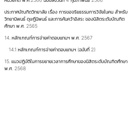
หน่วยกิต พ.ศ.2566 ฉบับลงวันที่ 4 กุมภาพันธ์ 2566
ประกาศบัณฑิตวิทยาลัย เรื่อง การขอจริยธรรมการวิจัยในคน สำหรับ
วิทยานิพนธ์ ดุษฎีนิพนธ์ และการค้นคว้าอิสระ ของนิสิตระดับบัณฑิต
ศึกษา พ.ศ. 2565
14. หลักเกณฑ์การจ่ายค่าตอบแทนฯ พ.ศ. 2567
14.1 หลักเกณฑ์การจ่ายค่าตอบแทนฯ (ฉบับที่ 2)
15. แนวปฏิบัติในการขยายเวลาการศึกษาของนิสิตระดับบัณฑิตศึกษา
พ.ศ. 2568