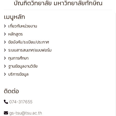
บัณฑิตวิทยาลัย มหาวิทยาลัยทักษิณ
เมนูหลัก
เกี่ยวกับหน่วยงาน
หลักสูตร
ข้อบังคับ/ระเบียบ/ประกาศ
ระบบสารสนเทศ/แบบฟอร์ม
ทุนการศึกษา
ฐานข้อมูลงานวิจัย
บริการข้อมูล
ติดต่อ
074-317655
gs-tsu@tsu.ac.th