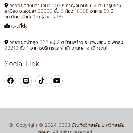
วิทยาเขตสงขลา เลขที่ 140 ถ.กาญจนวนิช ม.4 ต.เขารูปช้าง
อ.เมือง จ.สงขลา 90000 ชั้น 3 ห้อง 18308 อาคาร 50 ปี
มหาวิทยาลัยทักษิณ (อาคาร 18)
แผนที่ตั้ง
วิทยาเขตพัทลุง 222 หมู่ 2 ต.บ้านพร้าว อ.ป่าพะยอม จ.พัทลุง
93210 ชั้น 1 อาคารบริหารและสำนักงานกลาง (ตึกโดม)
Social Link
© Copyright © 2024-2028 บัณฑิตวิทยาลัย มหาวิทยาลัย
ทักษิณ All rights reserved.