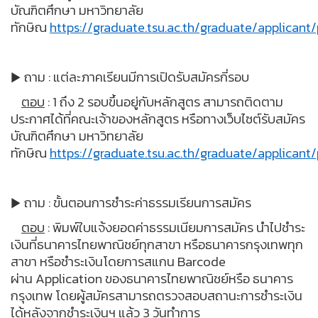
บัณฑิตศึกษา มหาวิทยาลัย
ทักษิณ
https://graduate.tsu.ac.th/graduate/applicant/p
ถาม : แต่ละภาคเรียนมีการเปิดรับสมัครกี่รอบ
▶
ตอบ
: 1 ถึง 2 รอบขึ้นอยู่กับหลักสูตร สามารถติดตาม
ประกาศได้ที่คณะเจ้าของหลักสูตร หรือทางเว็บไซต์รับสมัคร
บัณฑิตศึกษา มหาวิทยาลัย
ทักษิณ
https://graduate.tsu.ac.th/graduate/applicant/p
ถาม : ขั้นตอนการชำระค่าธรรมเรียนการสมัคร
▶
ตอบ
: พิมพ์ใบแจ้งยอดค่าธรรมเนียมการสมัคร นำไปชำระ
เงินที่ธนาคารไทยพาณิชย์ทุกสาขา หรือธนาคารกรุงเทพทุก
สาขา หรือชำระเงินโดยการสแกน Barcode
ผ่าน Application ของธนาคารไทยพาณิชย์หรือ ธนาคาร
กรุงเทพ โดยผู้สมัครสามารถตรวจสอบสถานะการชำระเงิน
ได้หลังจากชำระเงินฯ แล้ว 3 วันทำการ