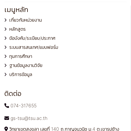
เมนูหลัก
เกี่ยวกับหน่วยงาน
หลักสูตร
ข้อบังคับ/ระเบียบ/ประกาศ
ระบบสารสนเทศ/แบบฟอร์ม
ทุนการศึกษา
ฐานข้อมูลงานวิจัย
บริการข้อมูล
ติดต่อ
074-317655
gs-tsu@tsu.ac.th
วิทยาเขตสงขลา เลขที่ 140 ถ.กาญจนวนิช ม.4 ต.เขารูปช้าง