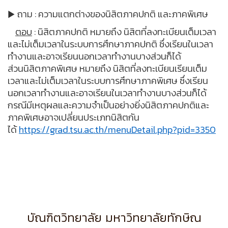
ถาม : ความแตกต่างของนิสิตภาคปกติ และภาคพิเศษ
▶
ตอบ
: นิสิตภาคปกติ หมายถึง นิสิตที่ลงทะเบียนเต็มเวลา
และไม่เต็มเวลาในระบบการศึกษาภาคปกติ ซึ่งเรียนในเวลา
ทำงานและอาจเรียนนอกเวลาทำงานบางส่วนก็ได้
ส่วนนิสิตภาคพิเศษ หมายถึง นิสิตที่ลงทะเบียนเรียนเต็ม
เวลาและไม่เต็มเวลาในระบบการศึกษาภาคพิเศษ ซึ่งเรียน
นอกเวลาทำงานและอาจเรียนในเวลาทำงานบางส่วนก็ได้
กรณีมีเหตุผลและความจำเป็นอย่างยิ่งนิสิตภาคปกติและ
ภาคพิเศษอาจเปลี่ยนประเภทนิสิตกัน
ได้
https://grad.tsu.ac.th/menuDetail.php?pid=3350
บัณฑิตวิทยาลัย มหาวิทยาลัยทักษิณ