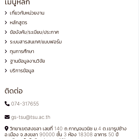
เมนูหลัก
เกี่ยวกับหน่วยงาน
หลักสูตร
ข้อบังคับ/ระเบียบ/ประกาศ
ระบบสารสนเทศ/แบบฟอร์ม
ทุนการศึกษา
ฐานข้อมูลงานวิจัย
บริการข้อมูล
ติดต่อ
074-317655
gs-tsu@tsu.ac.th
วิทยาเขตสงขลา เลขที่ 140 ถ.กาญจนวนิช ม.4 ต.เขารูปช้าง
อ.เมือง จ.สงขลา 90000 ชั้น 3 ห้อง 18308 อาคาร 50 ปี