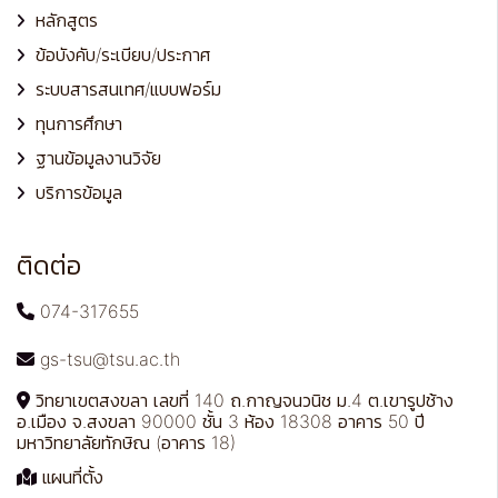
หลักสูตร
ข้อบังคับ/ระเบียบ/ประกาศ
ระบบสารสนเทศ/แบบฟอร์ม
ทุนการศึกษา
ฐานข้อมูลงานวิจัย
บริการข้อมูล
ติดต่อ
074-317655
gs-tsu@tsu.ac.th
วิทยาเขตสงขลา เลขที่ 140 ถ.กาญจนวนิช ม.4 ต.เขารูปช้าง
อ.เมือง จ.สงขลา 90000 ชั้น 3 ห้อง 18308 อาคาร 50 ปี
มหาวิทยาลัยทักษิณ (อาคาร 18)
แผนที่ตั้ง