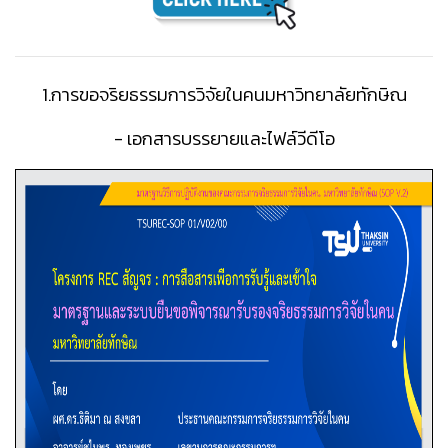
1.การขอจริยธรรมการวิจัยในคนมหาวิทยาลัยทักษิณ
-
เอกสารบรรยายและไฟล์วีดีโอ