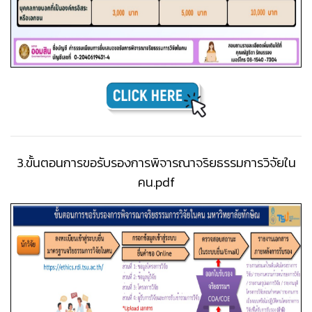
3.ขั้นตอนการขอรับรองการพิจารณาจริยธรรมการวิจัยใน
คน.pdf