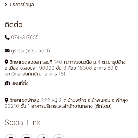
บริการข้อมูล
ติดต่อ
074-317655
gs-tsu@tsu.ac.th
วิทยาเขตสงขลา เลขที่ 140 ถ.กาญจนวนิช ม.4 ต.เขารูปช้าง
อ.เมือง จ.สงขลา 90000 ชั้น 3 ห้อง 18308 อาคาร 50 ปี
มหาวิทยาลัยทักษิณ (อาคาร 18)
แผนที่ตั้ง
วิทยาเขตพัทลุง 222 หมู่ 2 ต.บ้านพร้าว อ.ป่าพะยอม จ.พัทลุง
93210 ชั้น 1 อาคารบริหารและสำนักงานกลาง (ตึกโดม)
Social Link