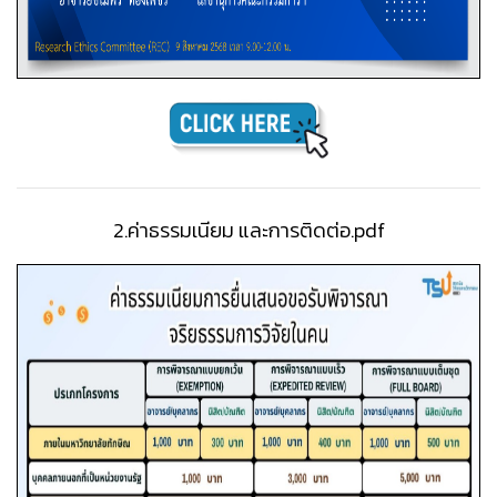
2.ค่าธรรมเนียม และการติดต่อ.pdf