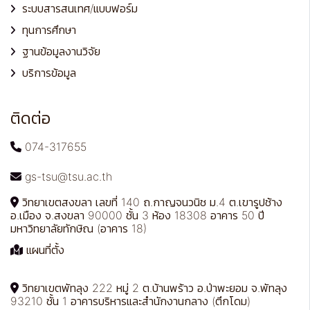
ระบบสารสนเทศ/แบบฟอร์ม
ทุนการศึกษา
ฐานข้อมูลงานวิจัย
บริการข้อมูล
ติดต่อ
074-317655
gs-tsu@tsu.ac.th
วิทยาเขตสงขลา เลขที่ 140 ถ.กาญจนวนิช ม.4 ต.เขารูปช้าง
อ.เมือง จ.สงขลา 90000 ชั้น 3 ห้อง 18308 อาคาร 50 ปี
มหาวิทยาลัยทักษิณ (อาคาร 18)
แผนที่ตั้ง
วิทยาเขตพัทลุง 222 หมู่ 2 ต.บ้านพร้าว อ.ป่าพะยอม จ.พัทลุง
93210 ชั้น 1 อาคารบริหารและสำนักงานกลาง (ตึกโดม)