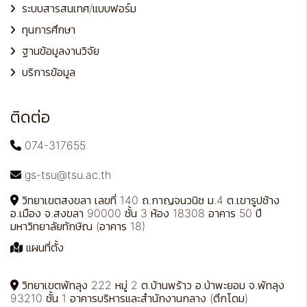
ระบบสารสนเทศ/แบบฟอร์ม
ทุนการศึกษา
ฐานข้อมูลงานวิจัย
บริการข้อมูล
ติดต่อ
074-317655
gs-tsu@tsu.ac.th
วิทยาเขตสงขลา เลขที่ 140 ถ.กาญจนวนิช ม.4 ต.เขารูปช้าง
อ.เมือง จ.สงขลา 90000 ชั้น 3 ห้อง 18308 อาคาร 50 ปี
มหาวิทยาลัยทักษิณ (อาคาร 18)
แผนที่ตั้ง
วิทยาเขตพัทลุง 222 หมู่ 2 ต.บ้านพร้าว อ.ป่าพะยอม จ.พัทลุง
93210 ชั้น 1 อาคารบริหารและสำนักงานกลาง (ตึกโดม)