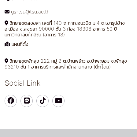
gs-tsu@tsu.ac.th
วิทยาเขตสงขลา เลขที่ 140 ถ.กาญจนวนิช ม.4 ต.เขารูปช้าง
อ.เมือง จ.สงขลา 90000 ชั้น 3 ห้อง 18308 อาคาร 50 ปี
มหาวิทยาลัยทักษิณ (อาคาร 18)
แผนที่ตั้ง
วิทยาเขตพัทลุง 222 หมู่ 2 ต.บ้านพร้าว อ.ป่าพะยอม จ.พัทลุง
93210 ชั้น 1 อาคารบริหารและสำนักงานกลาง (ตึกโดม)
Social Link