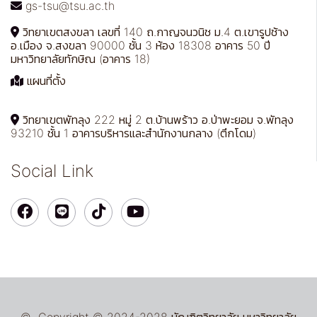
gs-tsu@tsu.ac.th
วิทยาเขตสงขลา เลขที่ 140 ถ.กาญจนวนิช ม.4 ต.เขารูปช้าง
อ.เมือง จ.สงขลา 90000 ชั้น 3 ห้อง 18308 อาคาร 50 ปี
มหาวิทยาลัยทักษิณ (อาคาร 18)
แผนที่ตั้ง
วิทยาเขตพัทลุง 222 หมู่ 2 ต.บ้านพร้าว อ.ป่าพะยอม จ.พัทลุง
93210 ชั้น 1 อาคารบริหารและสำนักงานกลาง (ตึกโดม)
Social Link