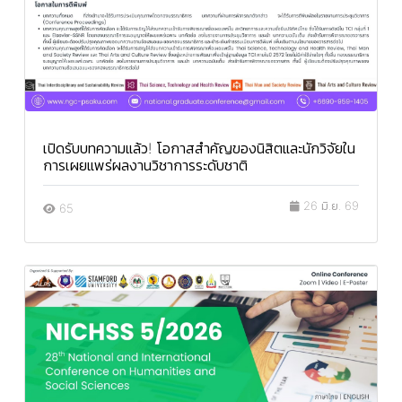
เปิดรับบทความแล้ว! โอกาสสำคัญของนิสิตและนักวิจัยใน
การเผยแพร่ผลงานวิชาการระดับชาติ
26 มิ.ย. 69
65