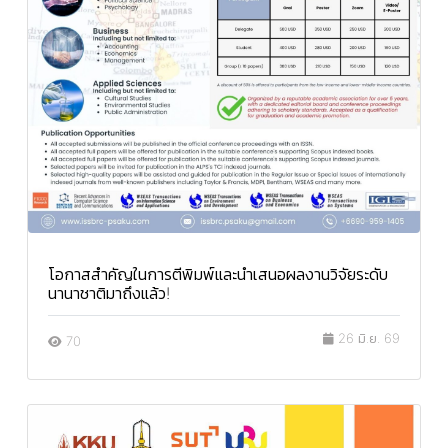
โอกาสสำคัญในการตีพิมพ์และนำเสนอผลงานวิจัยระดับ
นานาชาติมาถึงแล้ว!
26 มิ.ย. 69
70