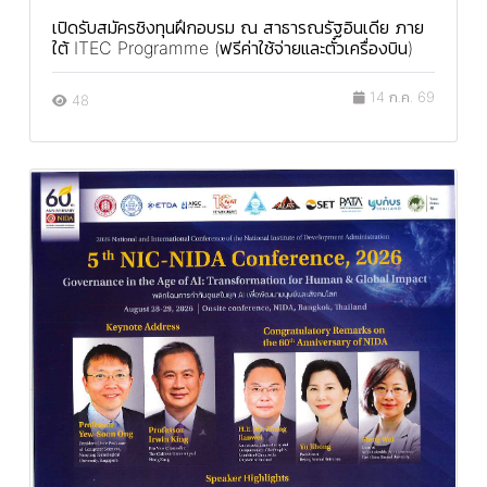
เปิดรับสมัครชิงทุนฝึกอบรม ณ สาธารณรัฐอินเดีย ภาย
ใต้ ITEC Programme (ฟรีค่าใช้จ่ายและตั๋วเครื่องบิน)
14 ก.ค. 69
48