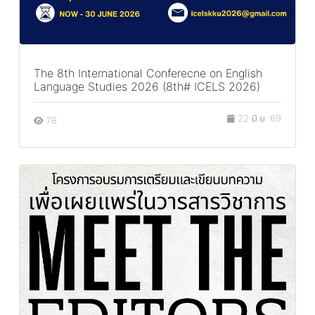
The 8th International Conferecne on English
Language Studies 2026 (8th# ICELS 2026)
22 มิ.ย. 69
78