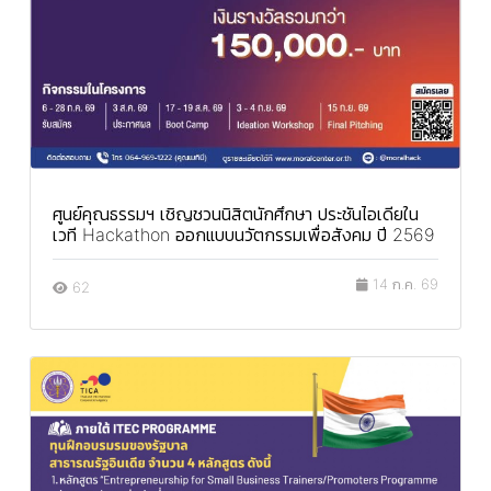
ศูนย์คุณธรรมฯ เชิญชวนนิสิตนักศึกษา ประชันไอเดียใน
เวที Hackathon ออกแบบนวัตกรรมเพื่อสังคม ปี 2569
14 ก.ค. 69
62