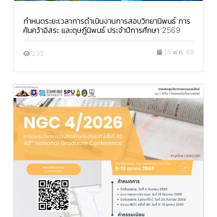
กำหนดระยะเวลาการดำเนินงานการสอบวิทยานิพนธ์ การ
ค้นคว้าอิสระ และดุษฎีนิพนธ์ ประจำปีการศึกษา 2569
15 พ.ค. 69
233