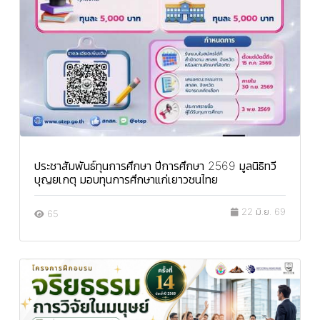
ประชาสัมพันธ์ทุนการศึกษา ปีการศึกษา 2569 มูลนิธิทวี
บุญยเกตุ มอบทุนการศึกษาแก่เยาวชนไทย
22 มิ.ย. 69
65