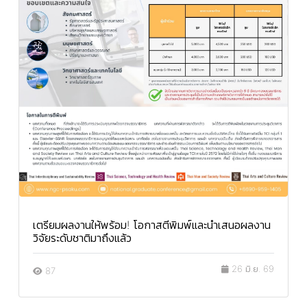
เตรียมผลงานให้พร้อม! โอกาสตีพิมพ์และนำเสนอผลงาน
วิจัยระดับชาติมาถึงแล้ว
26 มิ.ย. 69
87