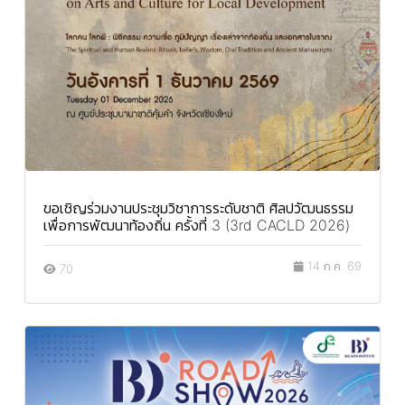
ขอเชิญร่วมงานประชุมวิชาการระดับชาติ ศิลปวัฒนธรรม
เพื่อการพัฒนาท้องถิ่น ครั้งที่ 3 (3rd CACLD 2026)
14 ก.ค. 69
70