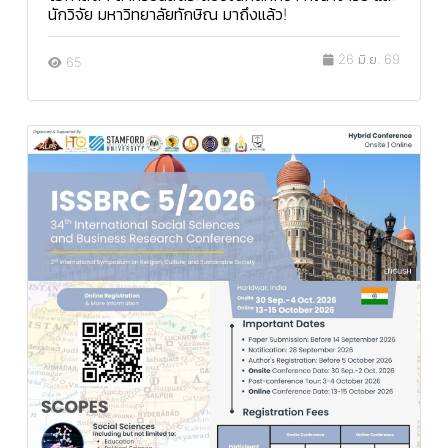
นักวิจัย มหาวิทยาลัยทักษิณ มาถึงแล้ว!
26 มิ.ย. 69
65