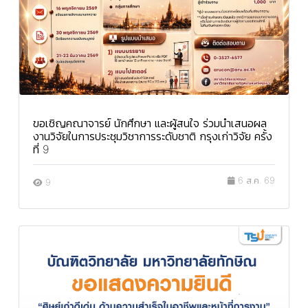
ขอเชิญคณาจารย์ นักศึกษา และผู้สนใจ ร่วมนำเสนอผล
งานวิจัยในการประชุมวิชาการระดับชาติ กรุงเก่าวิจัย ครั้ง
ที่ 9
6 ส.ค. 69
9