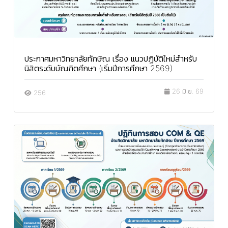
ประกาศมหาวิทยาลัยทักษิณ เรื่อง แนวปฏิบัติใหม่สำหรับ
นิสิตระดับบัณฑิตศึกษา (เริ่มปีการศึกษา 2569)
26 มิ.ย. 69
256