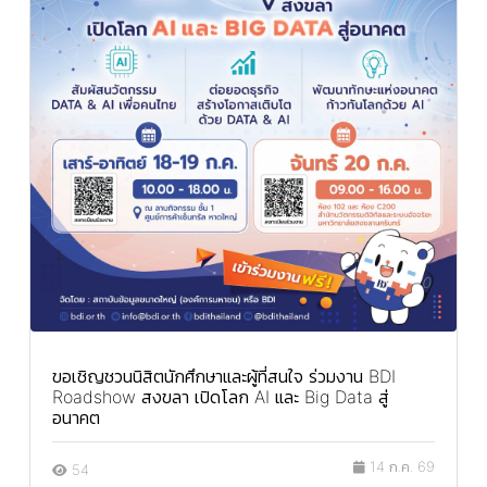
ขอเชิญชวนนิสิตนักศึกษาและผู้ที่สนใจ ร่วมงาน BDI
Roadshow สงขลา เปิดโลก AI และ Big Data สู่
อนาคต
14 ก.ค. 69
54