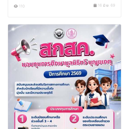
16 มิ.ย. 69
110