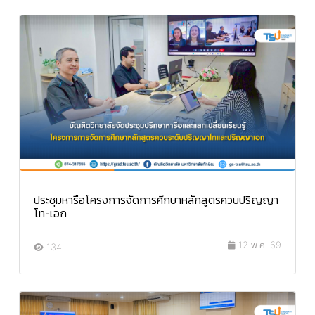
ประชุมหารือโครงการจัดการศึกษาหลักสูตรควบปริญญา
โท-เอก
12 พ.ค. 69
134