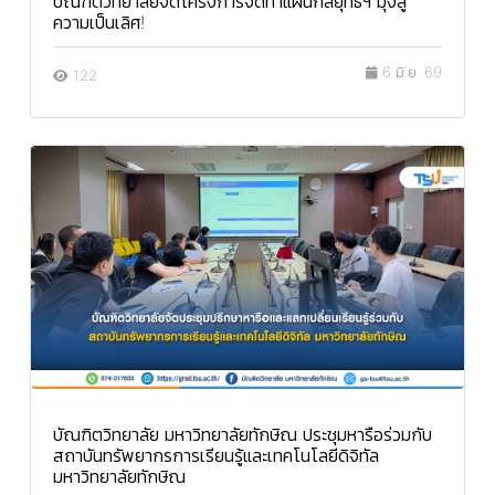
บัณฑิตวิทยาลัยจัดโครงการจัดทำแผนกลยุทธ์ฯ มุ่งสู่
ความเป็นเลิศ!
6 มิ.ย. 69
122
บัณฑิตวิทยาลัย มหาวิทยาลัยทักษิณ ประชุมหารือร่วมกับ
สถาบันทรัพยากรการเรียนรู้และเทคโนโลยีดิจิทัล
มหาวิทยาลัยทักษิณ