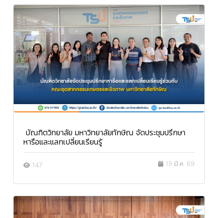
บัณฑิตวิทยาลัย มหาวิทยาลัยทักษิณ จัดประชุมปรึกษา
หารือและแลกเปลี่ยนเรียนรู้
19 มี.ค. 69
147