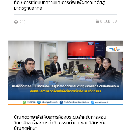
ทักษะการเขียนบทความและการตีพิมพ์ผลงานวิจัยสู่
มาตรฐานสากล
8 เม.ย. 69
213
บัณฑิตวิทยาลัยให้บริการห้องประชุมสำหรับการสอบ
วิทยานิพนธ์และการทำกิจกรรมต่างๆ ของนิสิตระดับ
บัณฑิตศึกษา