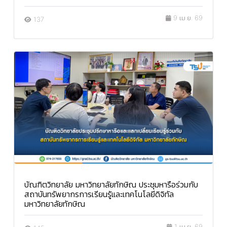
9 เม.ย. 69
137
บัณฑิตวิทยาลัย มหาวิทยาลัยทักษิณ ประชุมหารือร่วมกับ
สถาบันทรัพยากรการเรียนรู้และเทคโนโลยีดิจิทัล
มหาวิทยาลัยทักษิณ
1 เม.ย. 69