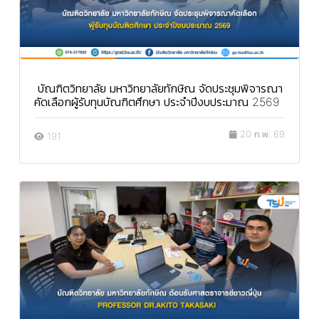
บัณฑิตวิทยาลัย มหาวิทยาลัยทักษิณ จัดประชุมพิจารณา
คัดเลือกผู้รับทุนบัณฑิตศึกษา ประจำปีงบประมาณ 2569
20 ก.พ. 69
191