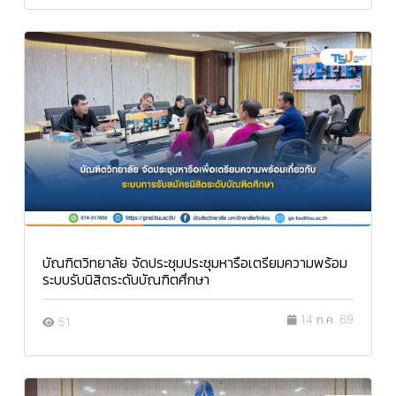
บัณฑิตวิทยาลัย จัดประชุมประชุมหารือเตรียมความพร้อม
ระบบรับนิสิตระดับบัณฑิตศึกษา
14 ก.ค. 69
51