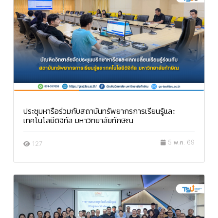
ประชุมหารือร่วมกับสถาบันทรัพยากรการเรียนรู้และ
เทคโนโลยีดิจิทัล มหาวิทยาลัยทักษิณ
5 พ.ค. 69
127