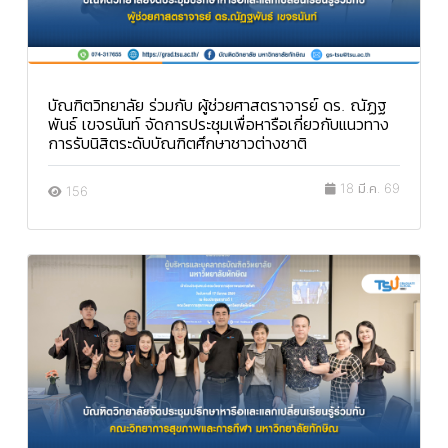
บัณฑิตวิทยาลัย ร่วมกับ ผู้ช่วยศาสตราจารย์ ดร. ณัฏฐ
พันธ์ เขจรนันท์ จัดการประชุมเพื่อหารือเกี่ยวกับแนวทาง
การรับนิสิตระดับบัณฑิตศึกษาชาวต่างชาติ
18 มี.ค. 69
156