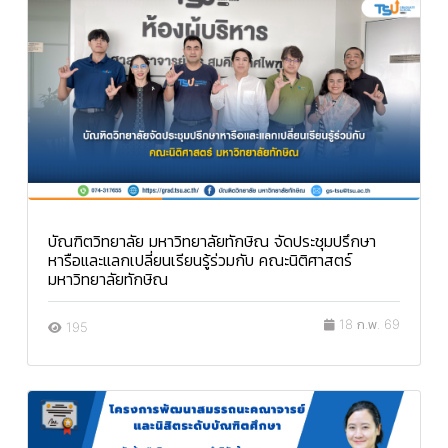
บัณฑิตวิทยาลัย มหาวิทยาลัยทักษิณ จัดประชุมปรึกษา
หารือและแลกเปลี่ยนเรียนรู้ร่วมกับ คณะนิติศาสตร์
มหาวิทยาลัยทักษิณ
18 ก.พ. 69
195