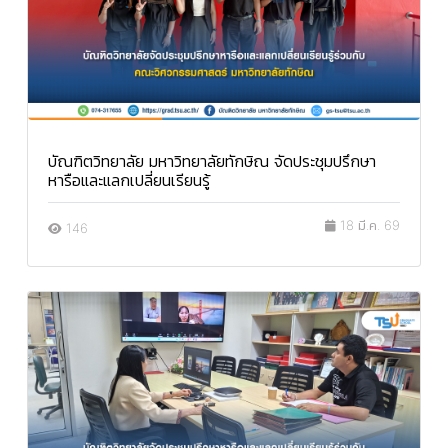
บัณฑิตวิทยาลัย มหาวิทยาลัยทักษิณ จัดประชุมปรึกษา
หารือและแลกเปลี่ยนเรียนรู้
18 มี.ค. 69
146