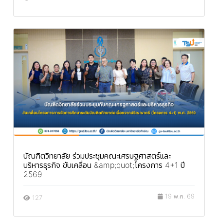
บัณฑิตวิทยาลัย ร่วมประชุมคณะเศรษฐศาสตร์และ
บริหารธุรกิจ ขับเคลื่อน &amp;quot;โครงการ 4+1 ปี
2569
19 พ.ค. 69
127