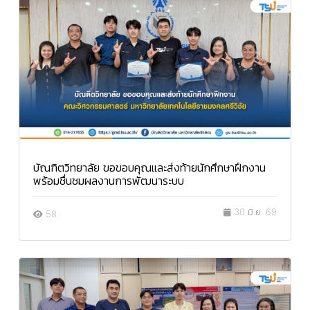
บัณฑิตวิทยาลัย ขอขอบคุณและส่งท้ายนักศึกษาฝึกงาน
พร้อมชื่นชมผลงานการพัฒนาระบบ
30 มิ.ย. 69
58