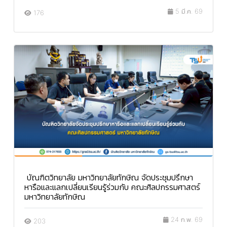
5 มี.ค. 69
176
บัณฑิตวิทยาลัย มหาวิทยาลัยทักษิณ จัดประชุมปรึกษา
หารือและแลกเปลี่ยนเรียนรู้ร่วมกับ คณะศิลปกรรมศาสตร์
มหาวิทยาลัยทักษิณ
24 ก.พ. 69
203