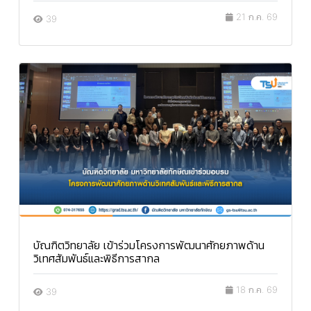
21 ก.ค. 69
39
บัณฑิตวิทยาลัย เข้าร่วมโครงการพัฒนาศักยภาพด้าน
วิเทศสัมพันธ์และพิธีการสากล
18 ก.ค. 69
39