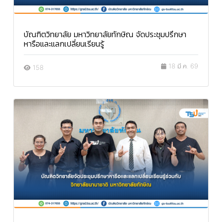
บัณฑิตวิทยาลัย มหาวิทยาลัยทักษิณ จัดประชุมปรึกษา
หารือและแลกเปลี่ยนเรียนรู้
18 มี.ค. 69
158