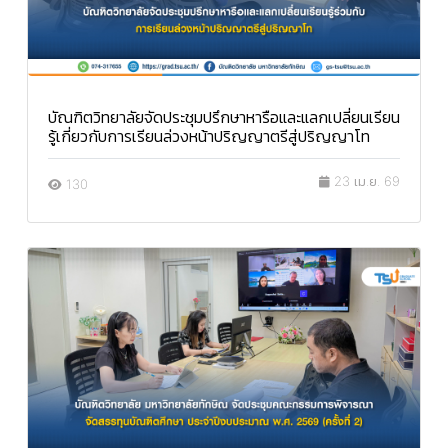
บัณฑิตวิทยาลัยจัดประชุมปรึกษาหารือและแลกเปลี่ยนเรียน
รู้เกี่ยวกับการเรียนล่วงหน้าปริญญาตรีสู่ปริญญาโท
23 เม.ย. 69
130