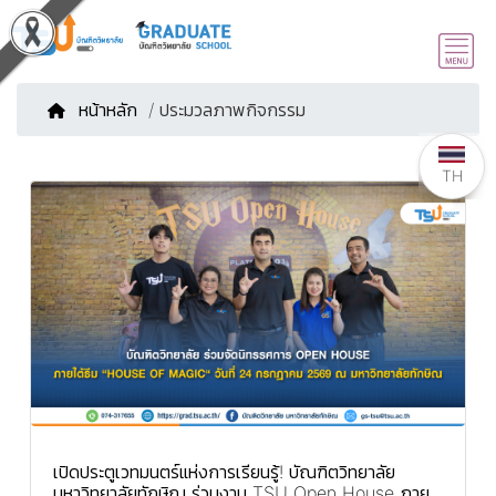
หน้าหลัก
/ ประมวลภาพกิจกรรม
TH
เปิดประตูเวทมนตร์แห่งการเรียนรู้! บัณฑิตวิทยาลัย
มหาวิทยาลัยทักษิณ ร่วมงาน TSU Open House ภาย