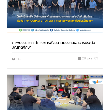
ภาพบรรยากาศโครงการพัฒนาสมรรถนะอาจารย์ระดับ
บัณฑิตศึกษา
26 เม.ย. 69
149