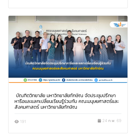
บัณฑิตวิทยาลัย มหาวิทยาลัยทักษิณ จัดประชุมปรึกษา
หารือและแลกเปลี่ยนเรียนรู้ร่วมกับ คณะมนุษยศาสตร์และ
สังคมศาสตร์ มหาวิทยาลัยทักษิณ
24 ก.พ. 69
191