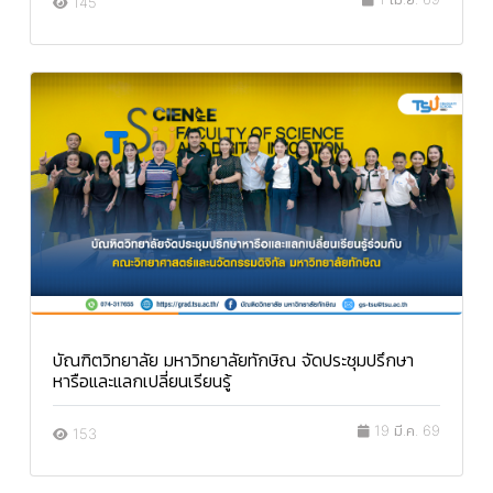
145
บัณฑิตวิทยาลัย มหาวิทยาลัยทักษิณ จัดประชุมปรึกษา
หารือและแลกเปลี่ยนเรียนรู้
19 มี.ค. 69
153