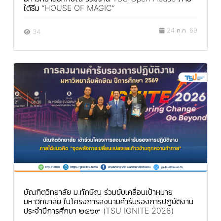
ใต้ธีม “HOUSE OF MAGIC”
24 ก.ค. 69
34
บัณฑิตวิทยาลัย ม.ทักษิณ ร่วมขับเคลื่อนเป้าหมาย
มหาวิทยาลัย ในโครงการลงนามคำรับรองการปฏิบัติงาน
ประจำปีการศึกษา ๒๕๖๙ (TSU IGNITE 2026)