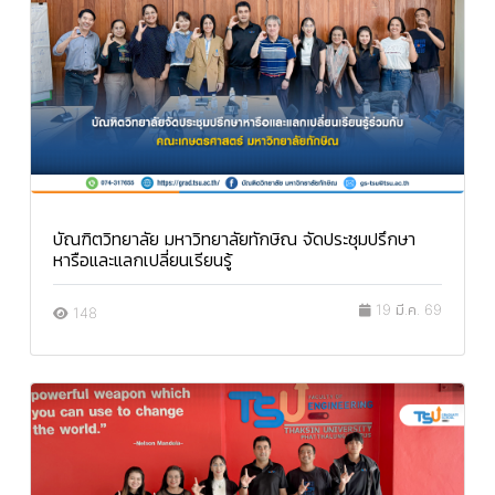
บัณฑิตวิทยาลัย มหาวิทยาลัยทักษิณ จัดประชุมปรึกษา
หารือและแลกเปลี่ยนเรียนรู้
19 มี.ค. 69
148