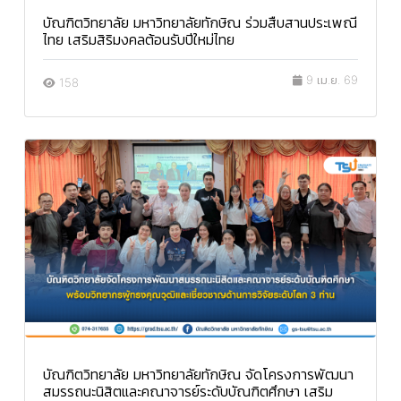
บัณฑิตวิทยาลัย มหาวิทยาลัยทักษิณ ร่วมสืบสานประเพณี
ไทย เสริมสิริมงคลต้อนรับปีใหม่ไทย
9 เม.ย. 69
158
บัณฑิตวิทยาลัย มหาวิทยาลัยทักษิณ จัดโครงการพัฒนา
สมรรถนะนิสิตและคณาจารย์ระดับบัณฑิตศึกษา เสริม