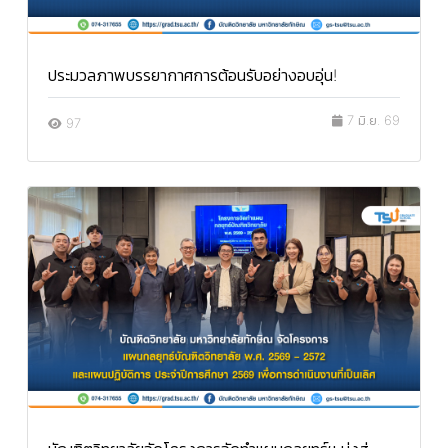
ประมวลภาพบรรยากาศการต้อนรับอย่างอบอุ่น!
7 มิ.ย. 69
97