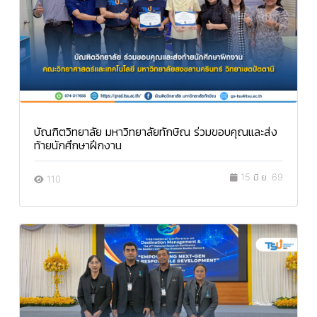
บัณฑิตวิทยาลัย มหาวิทยาลัยทักษิณ ร่วมขอบคุณและส่ง
ท้ายนักศึกษาฝึกงาน
15 มิ.ย. 69
110